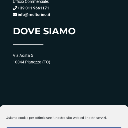
Ufficio Commerciale:
+39 011 9661171
info@reeltorino.it
DOVE SIAMO
Via Aosta 5
10044 Pianezza (TO)
Usiamo cookie per ottimizzare il nostro sito web ed i nostri servizi.