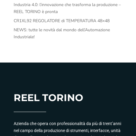
Industria 4.0: l’innovazione che trasforma la produzione –
REEL TORINO è pronta
CR1XL92 REGOLATORE di TEMPERATURA 48×48
NEWS: tutte le novità dal mondo dell’Automazione
Industriale!
REEL TORINO
Azienda che opera con professionalità da più di trent’anni
nel campo della produzione di strumenti, interfacce, unità