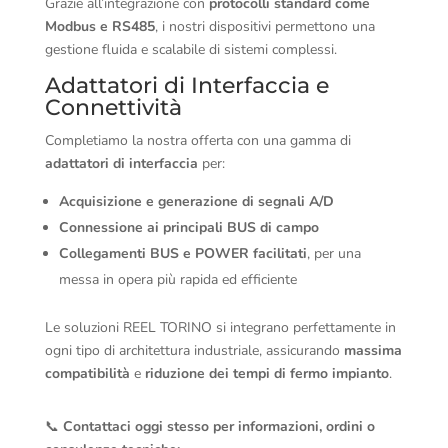
Grazie all’integrazione con
protocolli standard come
Modbus e RS485
, i nostri dispositivi permettono una
gestione fluida e scalabile di sistemi complessi.
Adattatori di Interfaccia e
Connettività
Completiamo la nostra offerta con una gamma di
adattatori di interfaccia
per:
Acquisizione e generazione di segnali A/D
Connessione ai principali BUS di campo
Collegamenti BUS e POWER facilitati
, per una
messa in opera più rapida ed efficiente
Le soluzioni REEL TORINO si integrano perfettamente in
ogni tipo di architettura industriale, assicurando
massima
compatibilità
e
riduzione dei tempi di fermo impianto
.
📞
Contattaci oggi stesso per informazioni, ordini o