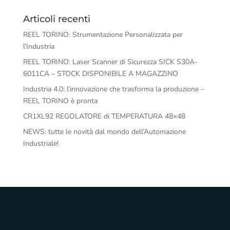
Articoli recenti
REEL TORINO: Strumentazione Personalizzata per
l’Industria
REEL TORINO: Laser Scanner di Sicurezza SICK S30A-
6011CA – STOCK DISPONIBILE A MAGAZZINO
Industria 4.0: l’innovazione che trasforma la produzione –
REEL TORINO è pronta
CR1XL92 REGOLATORE di TEMPERATURA 48×48
NEWS: tutte le novità dal mondo dell’Automazione
Industriale!