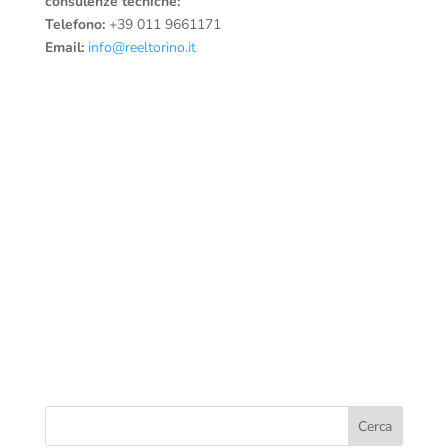
consulenze tecniche:
Telefono:
+39 011 9661171
Email:
info@reeltorino.it