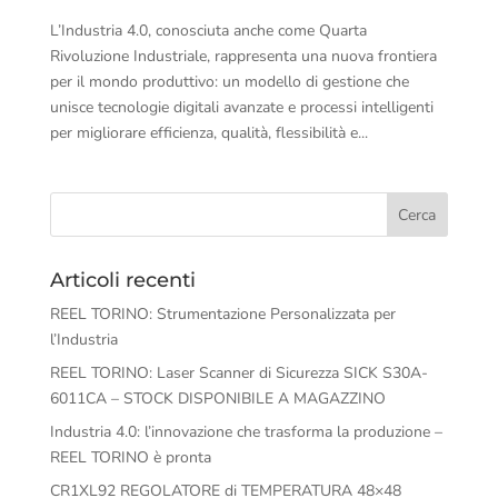
L’Industria 4.0, conosciuta anche come Quarta
Rivoluzione Industriale, rappresenta una nuova frontiera
per il mondo produttivo: un modello di gestione che
unisce tecnologie digitali avanzate e processi intelligenti
per migliorare efficienza, qualità, flessibilità e...
Articoli recenti
REEL TORINO: Strumentazione Personalizzata per
l’Industria
REEL TORINO: Laser Scanner di Sicurezza SICK S30A-
6011CA – STOCK DISPONIBILE A MAGAZZINO
Industria 4.0: l’innovazione che trasforma la produzione –
REEL TORINO è pronta
CR1XL92 REGOLATORE di TEMPERATURA 48×48