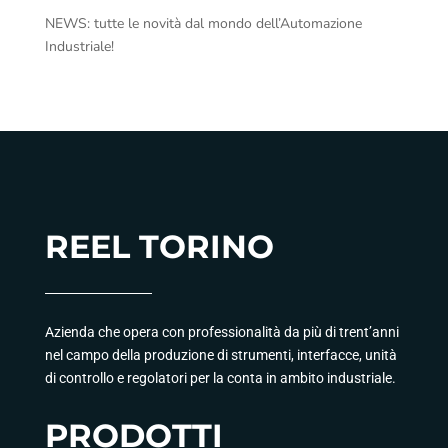
NEWS: tutte le novità dal mondo dell’Automazione
Industriale!
REEL TORINO
Azienda che opera con professionalità da più di trent’anni
nel campo della produzione di strumenti, interfacce, unità
di controllo e regolatori per la conta in ambito industriale.
PRODOTTI